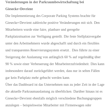
Veränderungen in der Parkraumbewirtschaftung bei
Giesecke+Devrient
Die Implementierung des Corporate Parking Systems brachte für
Giesecke+Devrient zahlreiche positive Veränderungen mit sich. Den
Mitarbeitern wurde eine faire, planbare und geregelte
Parkplatzsituation zur Verfügung gestellt. Die feste Stellplatzvergabe
unter den Arbeitnehmern wurde abgeschafft und durch ein flexibles
und transparentes Reservierungssystem ersetzt.. Dies führte zu einer
Steigerung der Auslastung von anfänglich 60 % auf regelmäßig über
90 % sowie einer Verbesserung der Mitarbeiterzufriedenheit. Dies kann
insbesondere darauf zurückgeführt werden, dass nur in selten Fällen
gar kein Parkplatz mehr gebucht werden kann.
Über das Dashboard ist das Unternehmen nun zu jeder Zeit in der Lage
die aktuelle Parkraumauslastung zu überblicken. Darüber hinaus ist es
Giesecke+Devrient ebenfalls möglich verschiedene Buchungsgruppen
anzulegen – beispielsweise Mitarbeiter mit Firmenwagen oder