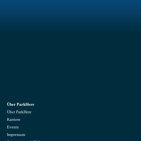
Über ParkHere
Über ParkHere
Karriere
Events
Impressum