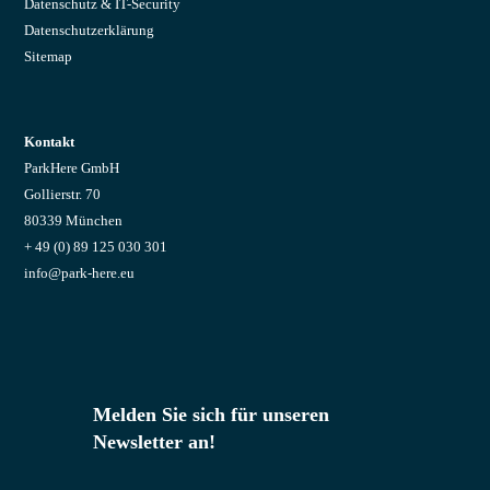
Datenschutz & IT-Security
Datenschutzerklärung
Sitemap
Kontakt
ParkHere GmbH
Gollierstr. 70
80339 München
+ 49 (0) 89 125 030 301
info@park-here.eu
Melden Sie sich für unseren
Newsletter an!