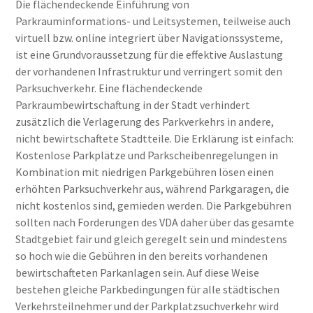
Die flächendeckende Einführung von
Parkrauminformations- und Leitsystemen, teilweise auch
virtuell bzw. online integriert über Navigationssysteme,
ist eine Grundvoraussetzung für die effektive Auslastung
der vorhandenen Infrastruktur und verringert somit den
Parksuchverkehr. Eine flächendeckende
Parkraumbewirtschaftung in der Stadt verhindert
zusätzlich die Verlagerung des Parkverkehrs in andere,
nicht bewirtschaftete Stadtteile. Die Erklärung ist einfach:
Kostenlose Parkplätze und Parkscheibenregelungen in
Kombination mit niedrigen Parkgebühren lösen einen
erhöhten Parksuchverkehr aus, während Parkgaragen, die
nicht kostenlos sind, gemieden werden. Die Parkgebühren
sollten nach Forderungen des VDA daher über das gesamte
Stadtgebiet fair und gleich geregelt sein und mindestens
so hoch wie die Gebühren in den bereits vorhandenen
bewirtschafteten Parkanlagen sein. Auf diese Weise
bestehen gleiche Parkbedingungen für alle städtischen
Verkehrsteilnehmer und der Parkplatzsuchverkehr wird