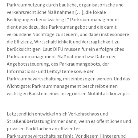
Parkraumnutzung durch bauliche, organisatorische und
verkehrsrechtliche Maßnahmen […], die lokale
Bedingungen berücksichtigt." Parkraummanagement
dient also dazu, das Parkraumangebot und die damit
verbundene Nachfrage zu steuern, und dabei insbesondere
die Effizienz, Wirtschaftlichkeit und Verträglichkeit zu
berücksichtigen. Laut DIFU müssen für ein erfolgreiches
Parkraummanagement Maßnahmen bzw. Daten der
Angebotssteuerung, des Parkraumangebots, der
Informations- und Leitsysteme sowie der
Parkraumbewirtschaftung miteinbezogen werden. Und das
Wichtigste: Parkraummanagement beschreibt einen
wichtigen Baustein eines integrierten Mobilitätskonzepts.
Letztendlich entwickeln sich Verkehrschaos und
Straßenüberlastung immer dann, wenn es öffentlichen und
privaten Parkflächen an effizienter
Parkraumbewirtschaftung fehlt. Vor diesem Hintergrund