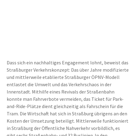
Dass sich ein nachhaltiges Engagement lohnt, beweist das
Straßburger Verkehrskonzept: Das über Jahre modifizierte
und mittlerweile etablierte Straßburger ÖPNV-Modell
entlastet die Umwelt und das Verkehrschaos in der
Innenstadt. Mithilfe eines Revivals der Straßenbahn
konnte man Fahrverbote vermeiden, das Ticket für Park-
and-Ride-Plätze dient gleichzeitig als Fahrschein für die
Tram. Die Wirtschaft hat sich in Straßburg übrigens an den
Kosten der Umsetzung beteiligt. Mittlerweile funktioniert
in Straßburg der Öffentliche Nahverkehr vorbildlich, es
gibt sechs Straßenbahn- und 32 Buslinien. In den