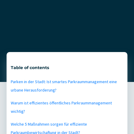
Table of contents
Parken in der Stadt: Ist smartes Parkraummanagement eine
urbane Herausforderung?
Warum ist effizientes öffentliches Parkraummanagement
wichtig?
Welche 5 Maßnahmen sorgen für effiziente
Parkraumbewirtschaftung in der Stadt?