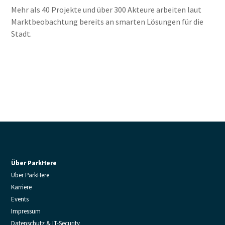
Mehr als 40 Projekte und über 300 Akteure arbeiten laut
Marktbeobachtung bereits an smarten Lösungen für die
Stadt.
Über ParkHere
Über ParkHere
Karriere
Events
Impressum
Datenschutz & IT-Security