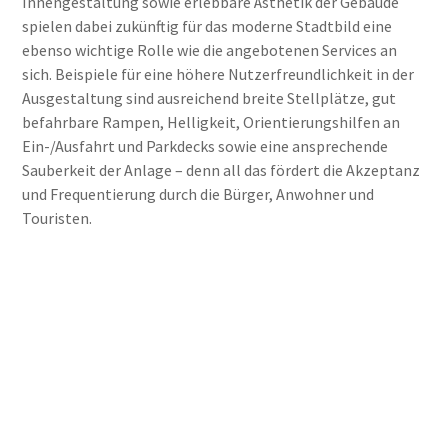
Innengestaltung sowie erlebbare Ästhetik der Gebäude
spielen dabei zukünftig für das moderne Stadtbild eine
ebenso wichtige Rolle wie die angebotenen Services an
sich. Beispiele für eine höhere Nutzerfreundlichkeit in der
Ausgestaltung sind ausreichend breite Stellplätze, gut
befahrbare Rampen, Helligkeit, Orientierungshilfen an
Ein-/Ausfahrt und Parkdecks sowie eine ansprechende
Sauberkeit der Anlage – denn all das fördert die Akzeptanz
und Frequentierung durch die Bürger, Anwohner und
Touristen.