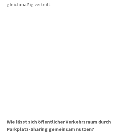
gleichmäßig verteilt.
Wie lässt sich öffentlicher Verkehrsraum durch
Parkplatz-Sharing gemeinsam nutzen?