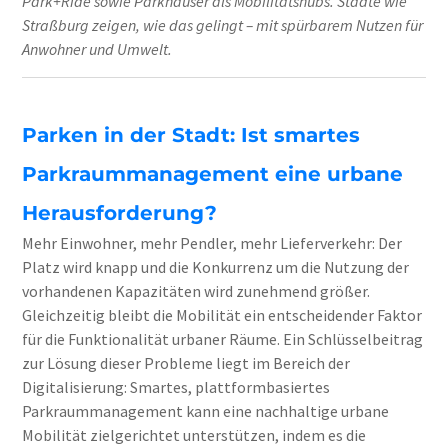
Park+Ride sowie Parkhäuser als Mobilitätshubs. Städte wie
Straßburg zeigen, wie das gelingt – mit spürbarem Nutzen für
Anwohner und Umwelt.
Parken in der Stadt: Ist smartes
Parkraummanagement eine urbane
Herausforderung?
Mehr Einwohner, mehr Pendler, mehr Lieferverkehr: Der
Platz wird knapp und die Konkurrenz um die Nutzung der
vorhandenen Kapazitäten wird zunehmend größer.
Gleichzeitig bleibt die Mobilität ein entscheidender Faktor
für die Funktionalität urbaner Räume. Ein Schlüsselbeitrag
zur Lösung dieser Probleme liegt im Bereich der
Digitalisierung: Smartes, plattformbasiertes
Parkraummanagement kann eine nachhaltige urbane
Mobilität zielgerichtet unterstützen, indem es die