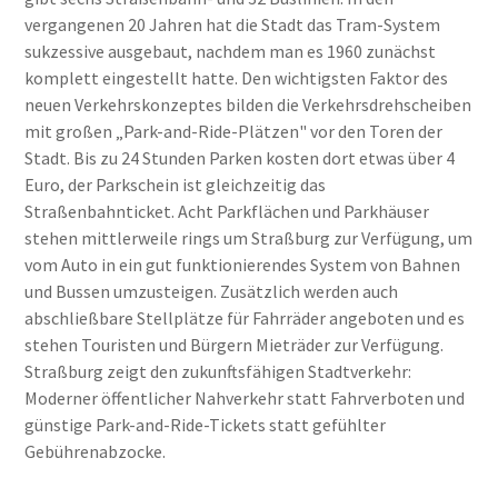
vergangenen 20 Jahren hat die Stadt das Tram-System
sukzessive ausgebaut, nachdem man es 1960 zunächst
komplett eingestellt hatte. Den wichtigsten Faktor des
neuen Verkehrskonzeptes bilden die Verkehrsdrehscheiben
mit großen „Park-and-Ride-Plätzen" vor den Toren der
Stadt. Bis zu 24 Stunden Parken kosten dort etwas über 4
Euro, der Parkschein ist gleichzeitig das
Straßenbahnticket. Acht Parkflächen und Parkhäuser
stehen mittlerweile rings um Straßburg zur Verfügung, um
vom Auto in ein gut funktionierendes System von Bahnen
und Bussen umzusteigen. Zusätzlich werden auch
abschließbare Stellplätze für Fahrräder angeboten und es
stehen Touristen und Bürgern Mieträder zur Verfügung.
Straßburg zeigt den zukunftsfähigen Stadtverkehr:
Moderner öffentlicher Nahverkehr statt Fahrverboten und
günstige Park-and-Ride-Tickets statt gefühlter
Gebührenabzocke.