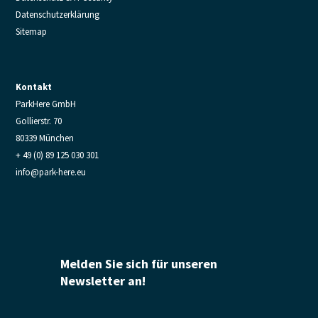
Datenschutzerklärung
Sitemap
Kontakt
ParkHere GmbH
Gollierstr. 70
80339 München
+ 49 (0) 89 125 030 301
info@park-here.eu
Melden Sie sich für unseren
Newsletter an!