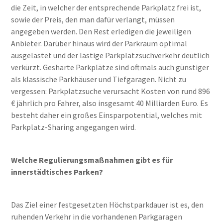
die Zeit, in welcher der entsprechende Parkplatz frei ist,
sowie der Preis, den man dafür verlangt, müssen
angegeben werden. Den Rest erledigen die jeweiligen
Anbieter. Darüber hinaus wird der Parkraum optimal
ausgelastet und der lästige Parkplatzsuchverkehr deutlich
verkürzt. Gesharte Parkplätze sind oftmals auch günstiger
als klassische Parkhäuser und Tiefgaragen. Nicht zu
vergessen: Parkplatzsuche verursacht Kosten von rund 896
€ jährlich pro Fahrer, also insgesamt 40 Milliarden Euro. Es
besteht daher ein großes Einsparpotential, welches mit
Parkplatz-Sharing angegangen wird.
Welche Regulierungsmaßnahmen gibt es für
innerstädtisches Parken?
Das Ziel einer festgesetzten Höchstparkdauer ist es, den
ruhenden Verkehr in die vorhandenen Parkgaragen