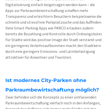
Digitalisierung einfach beigetragen werden kann – die
Apps zur Parkraumbewirtschaftung schaffen mehr
Transparenz und erleichtern Besuchern beispielsweise die
schnelle und stressfreie Parkplatzsuche und das Auffinden.
Viele Smart Parking Apps wie PARCO erlauben zudem
bereits die Bezahlung und Kontrolle durch Ordnungshüter.
Für Städte wird das positive Image der Stadt verstärkt und
ein geringeres Verkehrsaufkommen macht den Stadtkern
durch eine geringere Emissions- und Lärmbelästigung
attraktiver für Anwohner und Touristen.
Ist modernes City-Parken ohne
Parkraumbewirtschaftung möglich?
Zwar befinden sich die Konzepte zu einer umfassenden
Parkraumbewirtschaftung vielfach noch in den Anfängen,
dennoch beschäftigen sich immer mehr Städte mit den