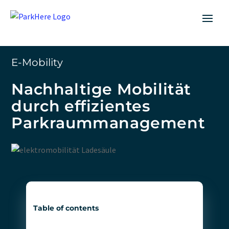
E-Mobility
Nachhaltige Mobilität
durch effizientes
Parkraummanagement
Table of contents