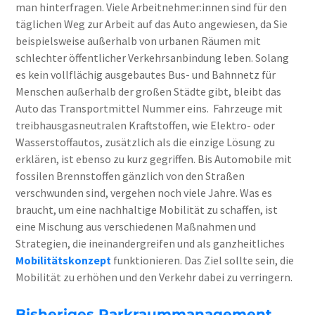
man hinterfragen. Viele Arbeitnehmer:innen sind für den
täglichen Weg zur Arbeit auf das Auto angewiesen, da Sie
beispielsweise außerhalb von urbanen Räumen mit
schlechter öffentlicher Verkehrsanbindung leben. Solang
es kein vollflächig ausgebautes Bus- und Bahnnetz für
Menschen außerhalb der großen Städte gibt, bleibt das
Auto das Transportmittel Nummer eins.
Fahrzeuge mit
treibhausgasneutralen Kraftstoffen, wie Elektro- oder
Wasserstoffautos, zusätzlich als die einzige Lösung zu
erklären, ist ebenso zu kurz gegriffen. Bis Automobile mit
fossilen Brennstoffen gänzlich von den Straßen
verschwunden sind, vergehen noch viele Jahre.
Was es
braucht, um eine nachhaltige Mobilität zu schaffen, ist
eine Mischung aus verschiedenen Maßnahmen und
Strategien, die ineinandergreifen und als ganzheitliches
Mobilitätskonzept
funktionieren. Das Ziel sollte sein, die
Mobilität zu erhöhen und den Verkehr dabei zu verringern.
Bisheriges Parkraummanagement