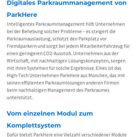
Digitales Parkraummanagement von
ParkHere
Intelligentes Parkraummanagement hilft Unternehmen
bei der Behebung solcher Probleme – es steigert die
Parkraumauslastung, schützt den Parkplatz vor
Fremdparkern und sorgt bei jedem Mitarbeiterfahrzeug für
einen geringeren CO
2
-Ausstoß.
Unternehmen aus der
Wirtschaft, mit nachhaltigen Lösungskonzepten, sorgen
mit ihren Systemen für solche Ergebnisse.
Eines ist das
High-Tech Unternehmen ParkHere aus München, das mit
seinen effizienten Parkraumlösungen anderen Firmen
beim nachhaltigen Management des Parkraumes
unterstützt.
Vom einzelnen Modul zum
Komplettsystem
Dafür bietet ParkHere eine Vielzahl verschiedener Module