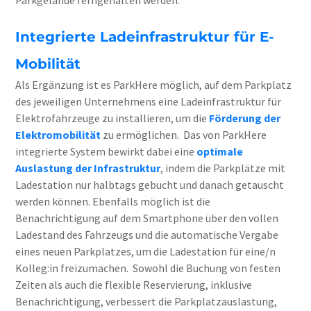
Parkgelände ferngehalten werden.
Integrierte Ladeinfrastruktur für E-
Mobilität
Als Ergänzung ist es ParkHere möglich, auf dem Parkplatz
des jeweiligen Unternehmens eine Ladeinfrastruktur für
Elektrofahrzeuge zu installieren, um die
Förderung der
Elektromobilität
zu ermöglichen.
Das von ParkHere
integrierte System bewirkt dabei eine
optimale
Auslastung der Infrastruktur
, indem die Parkplätze mit
Ladestation nur halbtags gebucht und danach getauscht
werden können. Ebenfalls möglich ist die
Benachrichtigung auf dem Smartphone über den vollen
Ladestand des Fahrzeugs und die automatische Vergabe
eines neuen Parkplatzes, um die Ladestation für eine/n
Kolleg:in freizumachen.
Sowohl die Buchung von festen
Zeiten als auch die flexible Reservierung, inklusive
Benachrichtigung, verbessert die Parkplatzauslastung,