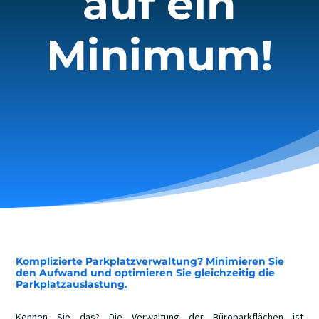
auf ein
Minimum!
Komplizierte Parkplatzverwaltung? Minimieren Sie
den Aufwand und optimieren Sie gleichzeitig die
Parkplatzauslastung.
Kennen Sie das? Die Verwaltung der Büroparkflächen ist