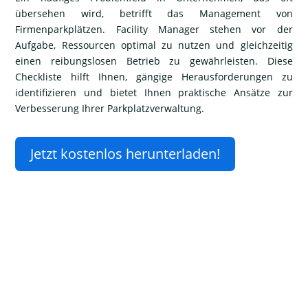
übersehen wird, betrifft das Management von
Firmenparkplätzen. Facility Manager stehen vor der
Aufgabe, Ressourcen optimal zu nutzen und gleichzeitig
einen reibungslosen Betrieb zu gewährleisten. Diese
Checkliste hilft Ihnen, gängige Herausforderungen zu
identifizieren und bietet Ihnen praktische Ansätze zur
Verbesserung Ihrer Parkplatzverwaltung.
Jetzt kostenlos herunterladen!
Noch Fragen?
Hier finden Sie Antworten!