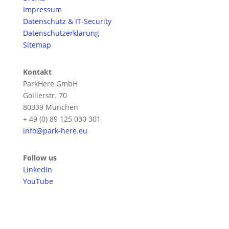
Impressum
Datenschutz & IT-Security
Datenschutzerklärung
Sitemap
Kontakt
ParkHere GmbH
Gollierstr. 70
80339 München
+ 49 (0) 89 125 030 301
info@park-here.eu
Follow us
LinkedIn
YouTube
Melden Sie sich für unseren