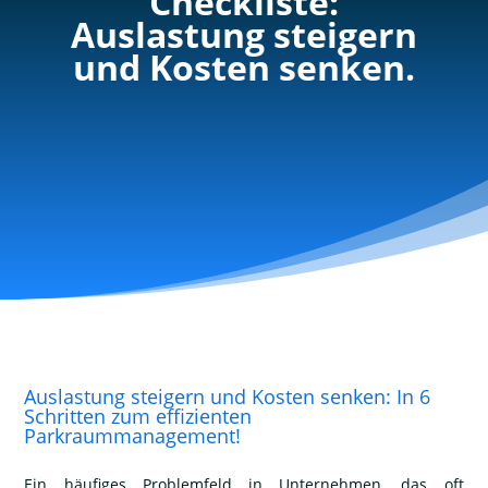
Checkliste:
Auslastung steigern
und Kosten senken.
Auslastung steigern und Kosten senken: In 6
Schritten zum effizienten
Parkraummanagement!
Ein häufiges Problemfeld in Unternehmen, das oft