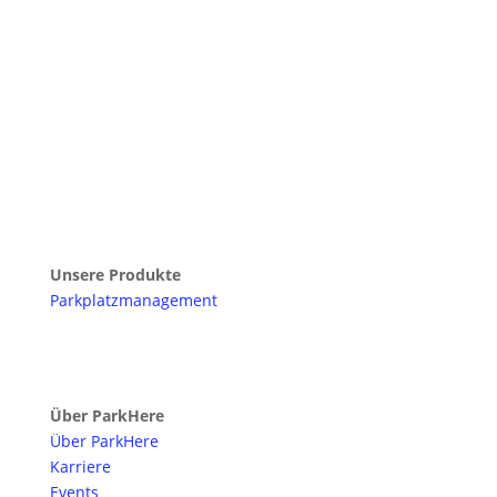
Unsere Produkte
Parkplatzmanagement
Über ParkHere
Über ParkHere
Karriere
Events