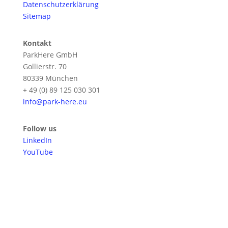
Datenschutzerklärung
Sitemap
Kontakt
ParkHere GmbH
Gollierstr. 70
80339 München
+ 49 (0) 89 125 030 301
info@park-here.eu
Follow us
LinkedIn
YouTube
Melden Sie sich für unseren
Newsletter an!