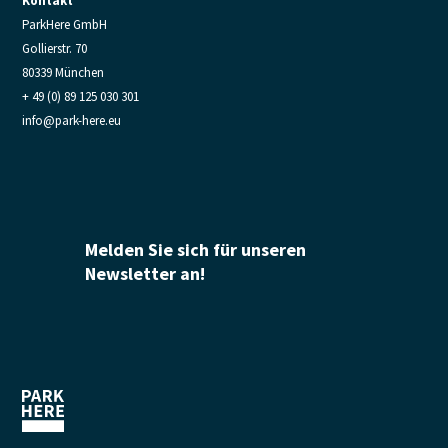
Kontakt
ParkHere GmbH
Gollierstr. 70
80339 München
+ 49 (0) 89 125 030 301
info@park-here.eu
Melden Sie sich für unseren
Newsletter an!