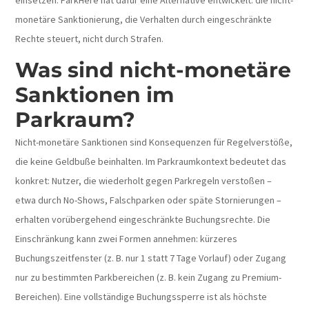
einsetzen. ParkHere hat dafür eine Alternative entwickelt: die nicht-
monetäre Sanktionierung, die Verhalten durch eingeschränkte
Rechte steuert, nicht durch Strafen.
Was sind nicht-monetäre
Sanktionen im
Parkraum?
Nicht-monetäre Sanktionen sind Konsequenzen für Regelverstöße,
die keine Geldbuße beinhalten. Im Parkraumkontext bedeutet das
konkret: Nutzer, die wiederholt gegen Parkregeln verstoßen –
etwa durch No-Shows, Falschparken oder späte Stornierungen –
erhalten vorübergehend eingeschränkte Buchungsrechte.
Die
Einschränkung kann zwei Formen annehmen: kürzeres
Buchungszeitfenster (z. B. nur 1 statt 7 Tage Vorlauf) oder Zugang
nur zu bestimmten Parkbereichen (z. B. kein Zugang zu Premium-
Bereichen). Eine vollständige Buchungssperre ist als höchste