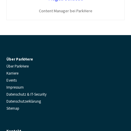
Content Manager bei ParkHere
Über ParkHere
Über ParkHere
Karriere
Events
Impressum
Datenschutz & IT-Security
Datenschutzerklärung
Sitemap