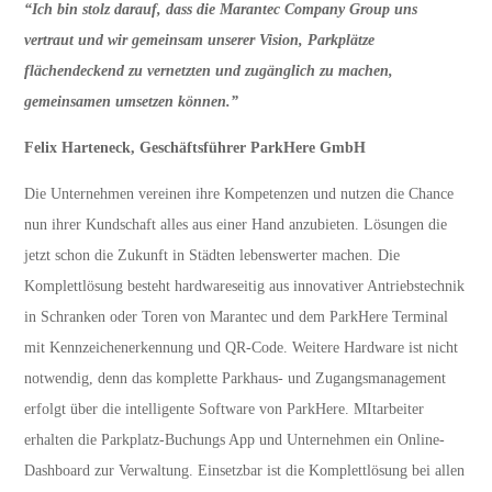
“Ich bin stolz darauf, dass die Marantec Company Group uns
vertraut und wir gemeinsam unserer Vision, Parkplätze
flächendeckend zu vernetzten und zugänglich zu machen,
gemeinsamen umsetzen können.”
Felix Harteneck, Geschäftsführer ParkHere GmbH
Die Unternehmen vereinen ihre Kompetenzen und nutzen die Chance
nun ihrer Kundschaft alles aus einer Hand anzubieten. Lösungen die
jetzt schon die Zukunft in Städten lebenswerter machen. Die
Komplettlösung besteht hardwareseitig aus innovativer Antriebstechnik
in Schranken oder Toren von Marantec und dem ParkHere Terminal
mit Kennzeichenerkennung und QR-Code. Weitere Hardware ist nicht
notwendig, denn das komplette Parkhaus- und Zugangsmanagement
erfolgt über die intelligente Software von ParkHere. MItarbeiter
erhalten die Parkplatz-Buchungs App und Unternehmen ein Online-
Dashboard zur Verwaltung. Einsetzbar ist die Komplettlösung bei allen