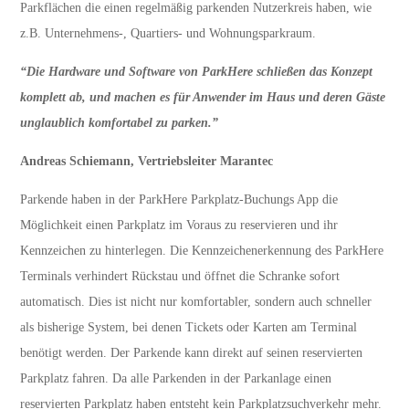
Parkflächen die einen regelmäßig parkenden Nutzerkreis haben, wie
z.B. Unternehmens-, Quartiers- und Wohnungsparkraum.
“Die Hardware und Software von ParkHere schließen das Konzept
komplett ab, und machen es für Anwender im Haus und deren Gäste
unglaublich komfortabel zu parken.”
Andreas Schiemann, Vertriebsleiter Marantec
Parkende haben in der ParkHere Parkplatz-Buchungs App die
Möglichkeit einen Parkplatz im Voraus zu reservieren und ihr
Kennzeichen zu hinterlegen. Die Kennzeichenerkennung des ParkHere
Terminals verhindert Rückstau und öffnet die Schranke sofort
automatisch. Dies ist nicht nur komfortabler, sondern auch schneller
als bisherige System, bei denen Tickets oder Karten am Terminal
benötigt werden. Der Parkende kann direkt auf seinen reservierten
Parkplatz fahren. Da alle Parkenden in der Parkanlage einen
reservierten Parkplatz haben entsteht kein Parkplatzsuchverkehr mehr.